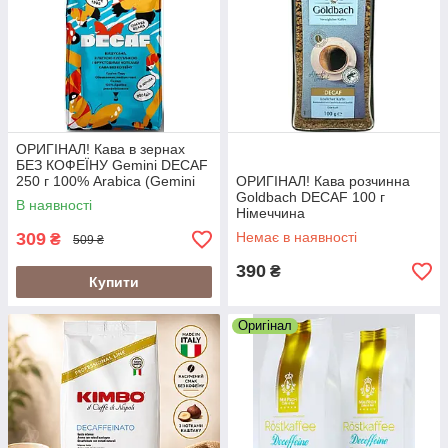
ОРИГІНАЛ! Кава в зернах
БЕЗ КОФЕЇНУ Gemini DECAF
250 г 100% Arabica (Gemini
ОРИГІНАЛ! Кава розчинна
Decaffeinato Gemini
Goldbach DECAF 100 г
В наявності
Decaffeinated)
Німеччина
309
Немає в наявності
₴
509 ₴
390
₴
Купити
Оригінал