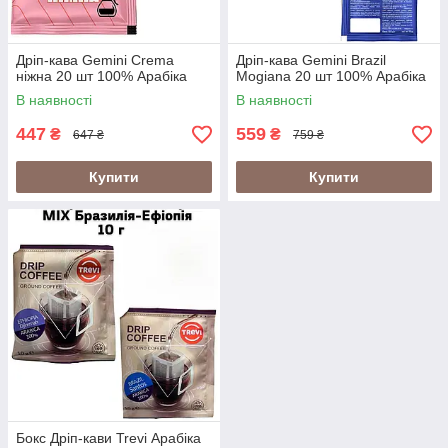
Дріп-кава Gemini Crema
Дріп-кава Gemini Brazil
ніжна 20 шт 100% Арабіка
Mogiana 20 шт 100% Арабіка
В наявності
В наявності
447
559
₴
₴
647 ₴
759 ₴
Купити
Купити
Бокс Дріп-кави Trevi Арабіка