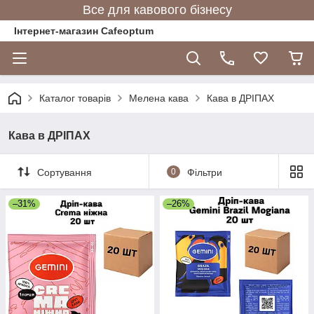
Все для кавового бізнесу
Інтернет-магазин Cafeoptum
Каталог товарів
Мелена кава
Кава в ДРІПАХ
Кава в ДРІПАХ
Сортування
0
Фільтри
–31%
–26%