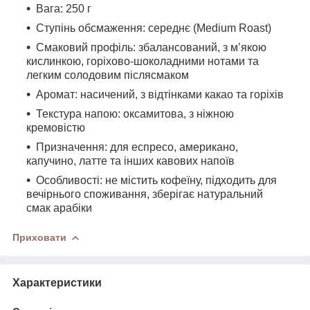
Вага: 250 г
Ступінь обсмаження: середнє (Medium Roast)
Смаковий профіль: збалансований, з м’якою
кислинкою, горіхово-шоколадними нотами та
легким солодовим післясмаком
Аромат: насичений, з відтінками какао та горіхів
Текстура напою: оксамитова, з ніжною
кремовістю
Призначення: для еспресо, американо,
капучино, латте та інших кавових напоїв
Особливості: не містить кофеїну, підходить для
вечірнього споживання, зберігає натуральний
смак арабіки
Приховати
Характеристики