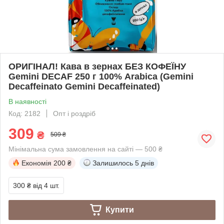
ОРИГІНАЛ! Кава в зернах БЕЗ КОФЕЇНУ
Gemini DECAF 250 г 100% Arabica (Gemini
Decaffeinato Gemini Decaffeinated)
В наявності
Код: 2182
Опт і роздріб
309
₴
509 ₴
Мінімальна сума замовлення на сайті — 500 ₴
Економія
200 ₴
Залишилось
5 днів
300 ₴
від 4 шт.
Купити