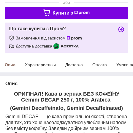
або
Купити з
Що таке купити з Пром?
Замовлення під захистом
Доступна доставка
Опис
Характеристики
Доставка
Оплата
Умови п
Опис
ОРИГІНАЛ! Кава в зернах БЕЗ КОФЕЇНУ
Gemini DECAF 250 г, 100% Arabica
(Gemini Decaffeinato, Gemini Decaffeinated)
Gemini DECAF — це кава преміальної якості, створена
для тих, хто хоче насолоджуватися улюбленим напоєм
без вмісту кофеїну. Завдяки добірним зернам 100%