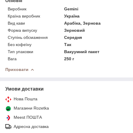
Основні
Виробник
Gemini
Країна виробник
Україна
Вид кави
Арабіка, Зернова
Форма випуску
Зерновий
Ступінь обсмаження
Середня
Без кофеїну
Так
Тип упаковки
Вакуумний пакет
Вага
250 г
Приховати
Умови доставки
Нова Пошта
Магазини Rozetka
Meest ПОШТА
Адресна доставка