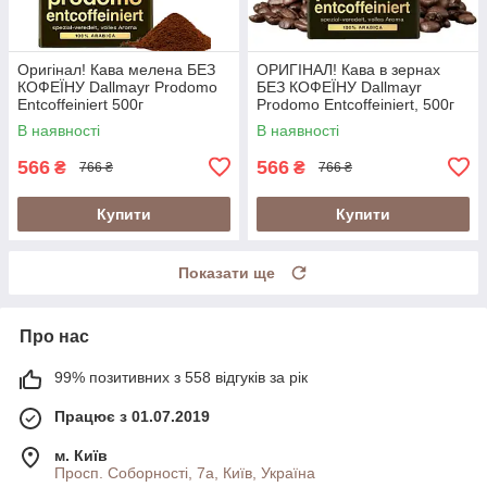
Оригінал! Кава мелена БЕЗ
ОРИГІНАЛ! Кава в зернах
КОФЕЇНУ Dallmayr Prodomo
БЕЗ КОФЕЇНУ Dallmayr
Entcoffeiniert 500г
Prodomo Entcoffeiniert, 500г
В наявності
В наявності
566
566
₴
₴
766 ₴
766 ₴
Купити
Купити
Показати ще
Про нас
99% позитивних з 558 відгуків за рік
Працює з 01.07.2019
м. Київ
Просп. Соборності, 7а, Київ, Україна