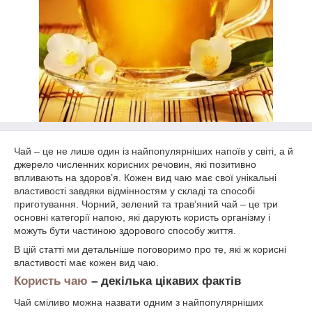
Чай – це не лише один із найпопулярніших напоїв у світі, а й
джерело численних корисних речовин, які позитивно
впливають на здоров’я. Кожен вид чаю має свої унікальні
властивості завдяки відмінностям у складі та способі
приготування. Чорний, зелений та трав’яний чай – це три
основні категорії напою, які дарують користь організму і
можуть бути частиною здорового способу життя.
В цій статті ми детальніше поговоримо про те, які ж корисні
властивості має кожен вид чаю.
Користь чаю
– декілька цікавих фактів
Чай сміливо можна назвати одним з найпопулярніших