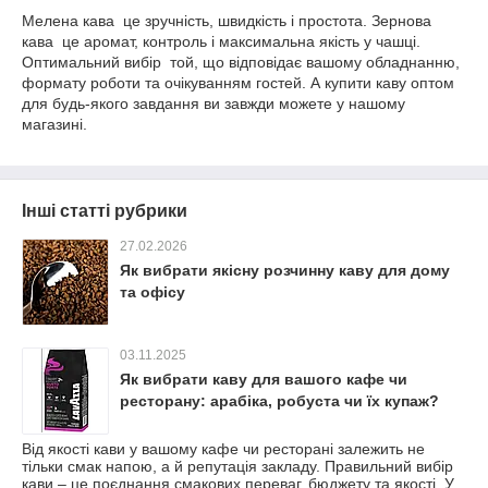
Мелена кава це зручність, швидкість і простота. Зернова
кава це аромат, контроль і максимальна якість у чашці.
Оптимальний вибір той, що відповідає вашому обладнанню,
формату роботи та очікуванням гостей. А купити каву оптом
для будь-якого завдання ви завжди можете у нашому
магазині.
Інші статті рубрики
27.02.2026
Як вибрати якісну розчинну каву для дому
та офісу
03.11.2025
Як вибрати каву для вашого кафе чи
ресторану: арабіка, робуста чи їх купаж?
Від якості кави у вашому кафе чи ресторані залежить не
тільки смак напою, а й репутація закладу. Правильний вибір
кави – це поєднання смакових переваг, бюджету та якості. У