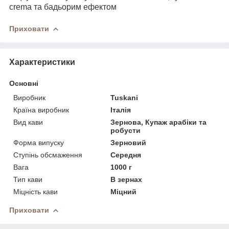
crema та бадьорим ефектом
Приховати
Характеристики
Основні
Виробник
Tuskani
Країна виробник
Італія
Вид кави
Зернова, Купаж арабіки та
робусти
Форма випуску
Зерновий
Ступінь обсмаження
Середня
Вага
1000 г
Тип кави
В зернах
Міцність кави
Міцний
Приховати