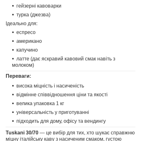
гейзерні кавоварки
турка (джезва)
Ідеально для:
еспресо
американо
капучино
латте (дає яскравий кавовий смак навіть з
молоком)
Переваги:
висока міцність і насиченість
відмінне співвідношення ціни та якості
велика упаковка 1 кг
універсальність у приготуванні
підходить для дому, офісу та вендингу
Tuskani 30/70
— це вибір для тих, хто шукає справжню
міцну італійську каву з насиченим смаком, густою