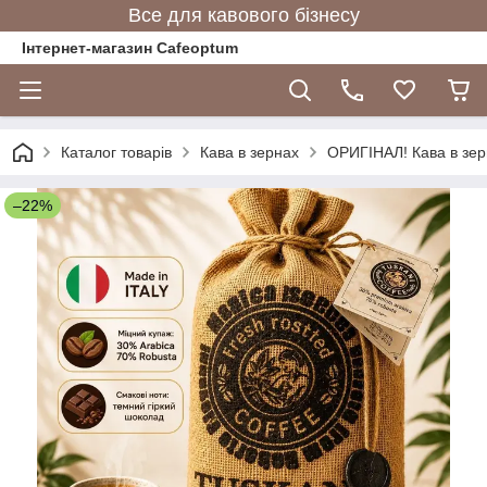
Все для кавового бізнесу
Інтернет-магазин Cafeoptum
Каталог товарів
Кава в зернах
ОРИГІНАЛ! Кава в зерн
–22%