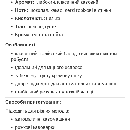
Аромат:
глибокий, класичний кавовий
Ноти:
шоколад, какао, легкі горіхові відтінки
Кислотність:
низька
Тіло:
щільне, густе
Крема:
густа та стійка
Особливості:
класичний італійський бленд з високим вмістом
робусти
ідеальний для міцного еспресо
забезпечує густу кремову пінку
добре підходить для автоматичних кавомашин
стабільний результат у кожній чашці
Способи приготування:
Підходить для різних методів:
автоматичні кавомашини
рожкові кавоварки