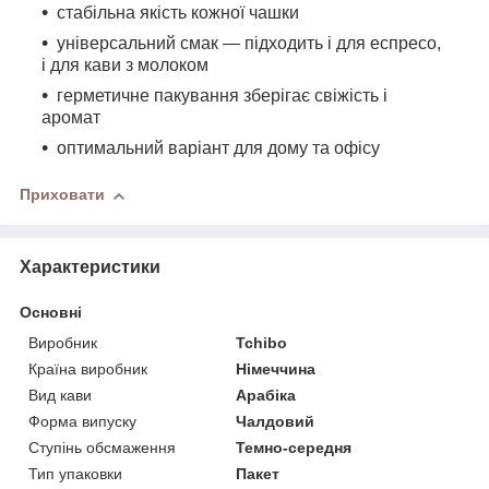
стабільна якість кожної чашки
універсальний смак — підходить і для еспресо,
і для кави з молоком
герметичне пакування зберігає свіжість і
аромат
оптимальний варіант для дому та офісу
Приховати
Характеристики
Основні
Виробник
Tchibo
Країна виробник
Німеччина
Вид кави
Арабіка
Форма випуску
Чалдовий
Ступінь обсмаження
Темно-середня
Тип упаковки
Пакет