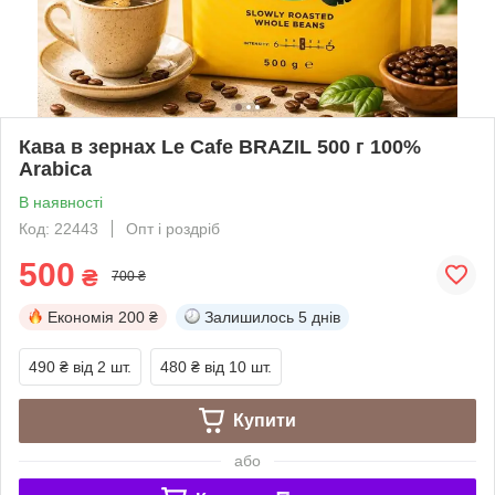
Кава в зернах Le Cafe BRAZIL 500 г 100%
Arabica
В наявності
Код: 22443
Опт і роздріб
500
₴
700 ₴
Економія
200 ₴
Залишилось
5 днів
490 ₴
від 2 шт.
480 ₴
від 10 шт.
Купити
або