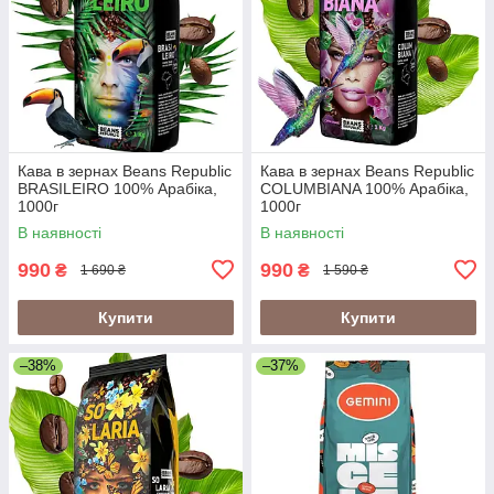
Кава в зернах Beans Republic
Кава в зернах Beans Republic
BRASILEIRO 100% Арабіка,
COLUMBIANA 100% Арабіка,
1000г
1000г
В наявності
В наявності
990
990
₴
₴
1 690 ₴
1 590 ₴
Купити
Купити
–38%
–37%