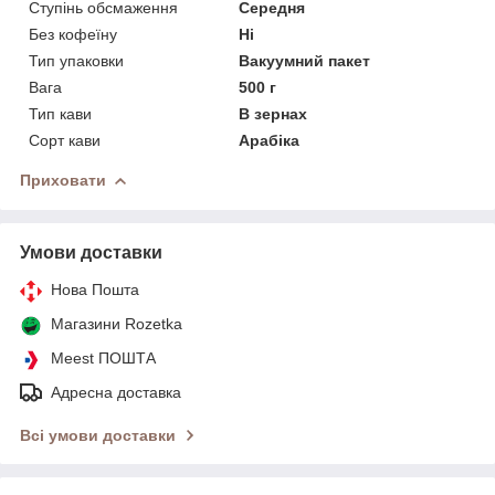
Ступінь обсмаження
Середня
Без кофеїну
Ні
Тип упаковки
Вакуумний пакет
Вага
500 г
Тип кави
В зернах
Сорт кави
Арабіка
Приховати
Умови доставки
Нова Пошта
Магазини Rozetka
Meest ПОШТА
Адресна доставка
Всі умови доставки