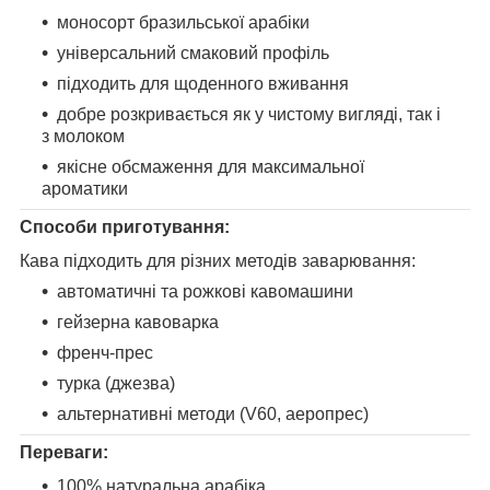
моносорт бразильської арабіки
універсальний смаковий профіль
підходить для щоденного вживання
добре розкривається як у чистому вигляді, так і
з молоком
якісне обсмаження для максимальної
ароматики
Способи приготування:
Кава підходить для різних методів заварювання:
автоматичні та рожкові кавомашини
гейзерна кавоварка
френч-прес
турка (джезва)
альтернативні методи (V60, аеропрес)
Переваги:
100% натуральна арабіка