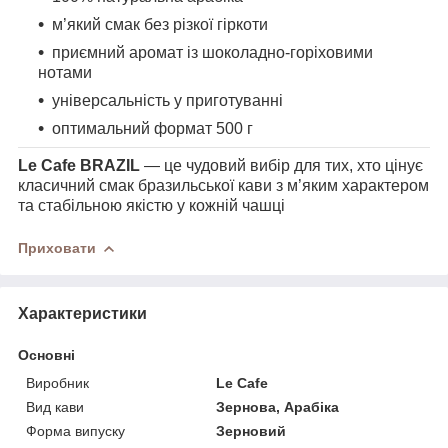
м’який смак без різкої гіркоти
приємний аромат із шоколадно-горіховими
нотами
універсальність у приготуванні
оптимальний формат 500 г
Le Cafe BRAZIL
— це чудовий вибір для тих, хто цінує
класичний смак бразильської кави з м’яким характером
та стабільною якістю у кожній чашці
Приховати
Характеристики
Основні
Виробник
Le Cafe
Вид кави
Зернова, Арабіка
Форма випуску
Зерновий