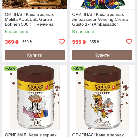
ОИГІНАЛ! Кава в зернах
ОРИГІНАЛ! Кава в зернах
Melitta AUSLESE Ganze
Ambassador Vending Crema
Bohnen 500 г Німеччина
Gusto 1кг (Ambassador
Crema Gusto Vending)
В наявності
В наявності
369
555
₴
₴
569 ₴
855 ₴
Купити
Купити
–35%
–35%
ОРИГІНАЛ! Кава в зернах
ОРИГІНАЛ! Кава в зернах