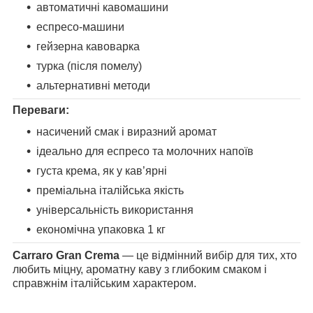
автоматичні кавомашини
еспресо-машини
гейзерна кавоварка
турка (після помелу)
альтернативні методи
Переваги:
насичений смак і виразний аромат
ідеально для еспресо та молочних напоїв
густа крема, як у кав’ярні
преміальна італійська якість
універсальність використання
економічна упаковка 1 кг
Carraro Gran Crema
— це відмінний вибір для тих, хто
любить міцну, ароматну каву з глибоким смаком і
справжнім італійським характером.