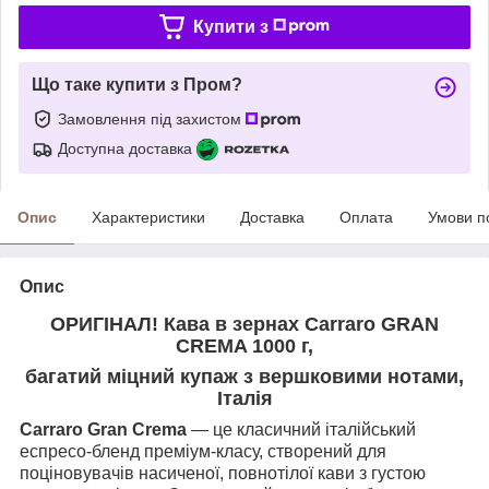
Купити з
Що таке купити з Пром?
Замовлення під захистом
Доступна доставка
Опис
Характеристики
Доставка
Оплата
Умови п
Опис
ОРИГІНАЛ! Кава в зернах Carraro GRAN
CREMA 1000 г,
багатий міцний купаж з вершковими нотами,
Італія
Carraro Gran Crema
— це класичний італійський
еспресо-бленд преміум-класу, створений для
поціновувачів насиченої, повнотілої кави з густою