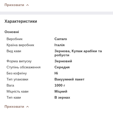
Приховати
Характеристики
Основні
Виробник
Carraro
Країна виробник
Італія
Вид кави
Зернова, Купаж арабіки та
робусти
Форма випуску
Зерновий
Ступінь обсмаження
Середня
Без кофеїну
Ні
Тип упаковки
Вакуумний пакет
Вага
1000 г
Міцність кави
Міцний
Тип кави
В зернах
Приховати