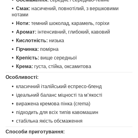
Смак:
насичений, повнотілий, з вершковими
нотами
Ноти:
темний шоколад, карамель, горіхи
Аромат:
інтенсивний, глибокий, кавовий
Кислотність:
низька
Гірчинка:
помірна
Крепість:
вище середньої
Крема:
густа, стійка, оксамитова
Особливості:
класичний італійський еспресо-бленд
ідеальний баланс міцності та м’якості
виражена кремова пінка (crema)
підходить для всіх типів кавомашин
стабільна якість обсмаження
Способи приготування: