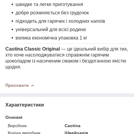
швидке та легке приготування
добре розчиняється без грудочок
підходить для гарячих і холодних напоїв
універсальний для всієї родини
велика економічна упаковка 1 кг
Caotina Classic Original
— це ідеальний вибір для тих,
хто хоче насолоджуватися справжнім гарячим
шоколадом із насиченим смаком і бездоганною якістю
щодня.
Приховати
Характеристики
Основні
Виробник
Caotina
Країна виробник
Швейцарія