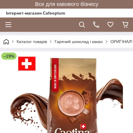
Все для кавового бізнесу
Інтернет-магазин Cafeoptum
Каталог товарів
Гарячий шоколад і какао
ОРИГІНАЛ! 
–19%