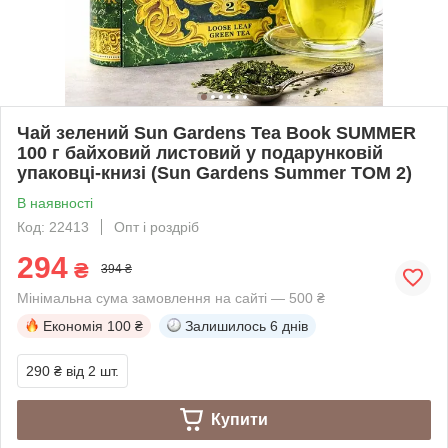
Чай зелений Sun Gardens Tea Book SUMMER
100 г байховий листовий у подарунковій
упаковці-книзі (Sun Gardens Summer ТОМ 2)
В наявності
Код: 22413
Опт і роздріб
294
₴
394 ₴
Мінімальна сума замовлення на сайті — 500 ₴
Економія
100 ₴
Залишилось
6 днів
290 ₴
від 2 шт.
Купити