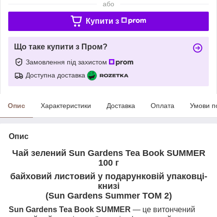
або
Купити з
Що таке купити з Пром?
Замовлення під захистом
Доступна доставка
Опис
Характеристики
Доставка
Оплата
Умови п
Опис
Чай зелений Sun Gardens Tea Book SUMMER
100 г
байховий листовий у подарунковій упаковці-
книзі
(Sun Gardens Summer ТОМ 2)
Sun Gardens Tea Book SUMMER
— це витончений