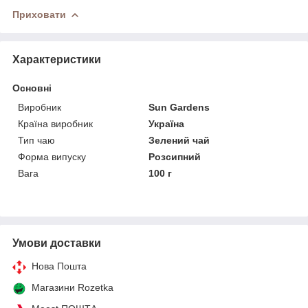
Приховати
Характеристики
Основні
Виробник
Sun Gardens
Країна виробник
Україна
Тип чаю
Зелений чай
Форма випуску
Розсипний
Вага
100 г
Умови доставки
Нова Пошта
Магазини Rozetka