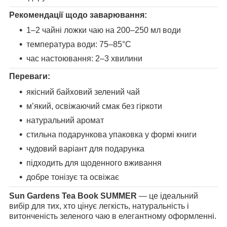
Рекомендації щодо заварювання:
1–2 чайні ложки чаю на 200–250 мл води
температура води: 75–85°C
час настоювання: 2–3 хвилини
Переваги:
якісний байховий зелений чай
м’який, освіжаючий смак без гіркоти
натуральний аромат
стильна подарункова упаковка у формі книги
чудовий варіант для подарунка
підходить для щоденного вживання
добре тонізує та освіжає
Sun Gardens Tea Book SUMMER
— це ідеальний
вибір для тих, хто цінує легкість, натуральність і
витонченість зеленого чаю в елегантному оформленні.