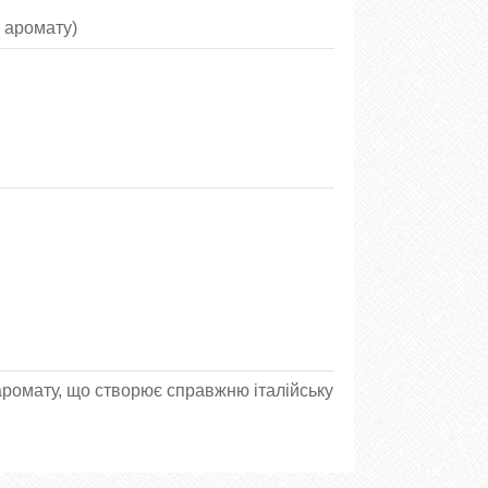
 аромату)
ромату, що створює справжню італійську