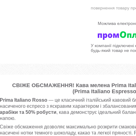
повернення товару пр
У компанії підключені
будь-який товар не по
СВІЖЕ ОБСМАЖЕННЯ! Кава мелена Prima Itali
(Prima Italiano Espress
Prima Italiano Rosso
— це класичний італійський кавовий б
насиченого еспресо з яскравим характером і збалансован
арабіки та 50% робусти
, кава демонструє ідеальний балан
напою.
Свіже обсмаження дозволяє максимально розкрити смаковий
насичені нотки темного шоколаду, какао та легкої пряності.