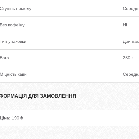
Ступінь помелу
Середн
Без кофеїну
Ні
Тип упаковки
Дой пак
Вага
250 г
Міцність кави
Середн
НФОРМАЦІЯ ДЛЯ ЗАМОВЛЕННЯ
Ціна:
190 ₴