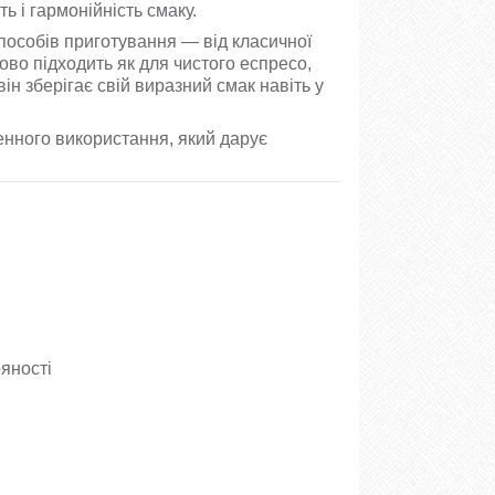
ть і гармонійність смаку.
пособів приготування — від класичної
ово підходить як для чистого еспресо,
ін зберігає свій виразний смак навіть у
нного використання, який дарує
ряності