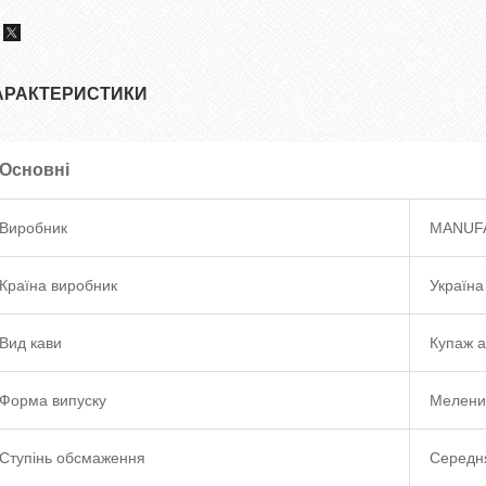
АРАКТЕРИСТИКИ
Основні
Виробник
MANUF
Країна виробник
Україна
Вид кави
Купаж а
Форма випуску
Мелени
Ступінь обсмаження
Середн