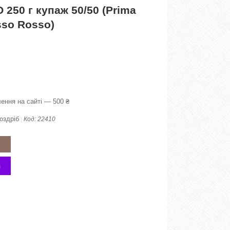
 250 г купаж 50/50 (Prima
sso Rosso)
ення на сайті — 500 ₴
оздріб
Код:
22410