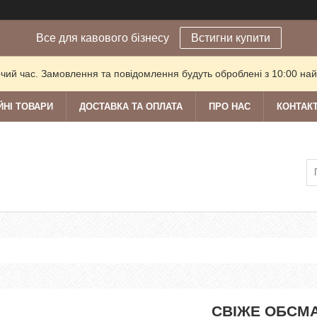
Все для кавового бізнесу
Встигни купити
очий час. Замовлення та повідомлення будуть оброблені з 10:00 най
ЙНІ ТОВАРИ
ДОСТАВКА ТА ОПЛАТА
ПРО НАС
КОНТАК
СВІЖЕ ОБСМА