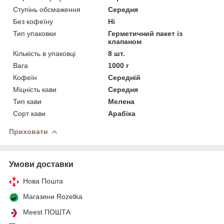
Ступінь обсмаження
Середня
Без кофеїну
Ні
Тип упаковки
Герметичний пакет із
клапаном
Кількість в упаковці
8 шт.
Вага
1000 г
Кофеїн
Середній
Міцність кави
Середня
Тип кави
Мелена
Сорт кави
Арабіка
Приховати
Умови доставки
Нова Пошта
Магазини Rozetka
Meest ПОШТА