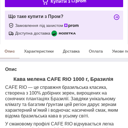
Купити з
Що таке купити з Пром?
Замовлення під захистом
Доступна доставка
Опис
Характеристики
Доставка
Оплата
Умови п
Опис
Кава мелена CAFE RIO 1000 г, Бразилія
CAFE RIO — це справжня бразильська класика,
створена з 100% добірних зерен, вирощених на
сонячних плантаціях Бразилії. Завдяки унікальному
клімату та багатим ґрунтам цей регіон дарує зернам
характерний м’який і водночас насичений смак, яким
відома бразильська кава в усьому світі.
У смаковому профілі CAFE RIO відчувається легка