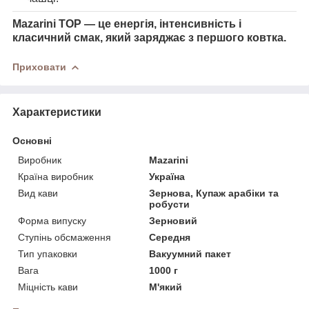
Mazarini TOP — це енергія, інтенсивність і
класичний смак, який заряджає з першого ковтка.
Приховати
Характеристики
Основні
Виробник
Mazarini
Країна виробник
Україна
Вид кави
Зернова, Купаж арабіки та
робусти
Форма випуску
Зерновий
Ступінь обсмаження
Середня
Тип упаковки
Вакуумний пакет
Вага
1000 г
Міцність кави
М'який