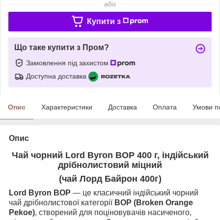
або
Купити з
Що таке купити з Пром?
Замовлення під захистом
Доступна доставка
Опис
Характеристики
Доставка
Оплата
Умови п
Опис
Чай чорний Lord Byron BOP 400 г, індійський
дрібнолистовий міцний
(чай Лорд Байрон 400г)
Lord Byron BOP
— це класичний індійський чорний
чай дрібнолистової категорії
BOP (Broken Orange
Pekoe)
, створений для поціновувачів насиченого,