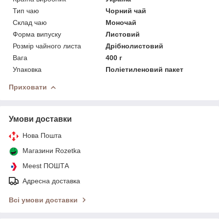
Тип чаю
Чорний чай
Склад чаю
Моночай
Форма випуску
Листовий
Розмір чайного листа
Дрібнолистовий
Вага
400 г
Упаковка
Поліетиленовий пакет
Приховати
Умови доставки
Нова Пошта
Магазини Rozetka
Meest ПОШТА
Адресна доставка
Всі умови доставки