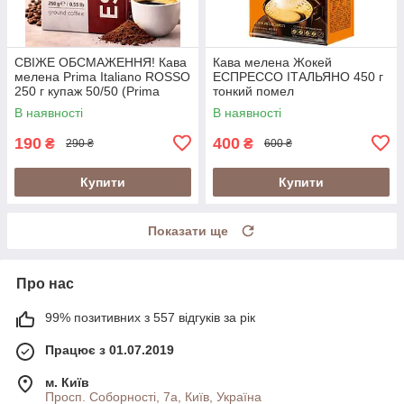
СВІЖЕ ОБСМАЖЕННЯ! Кава
Кава мелена Жокей
мелена Prima Italiano ROSSO
ЕСПРЕССО ІТАЛЬЯНО 450 г
250 г купаж 50/50 (Prima
тонкий помел
Italiano Espresso Rosso)
В наявності
В наявності
190
400
₴
₴
290 ₴
600 ₴
Купити
Купити
Показати ще
Про нас
99% позитивних з 557 відгуків за рік
Працює з 01.07.2019
м. Київ
Просп. Соборності, 7а, Київ, Україна