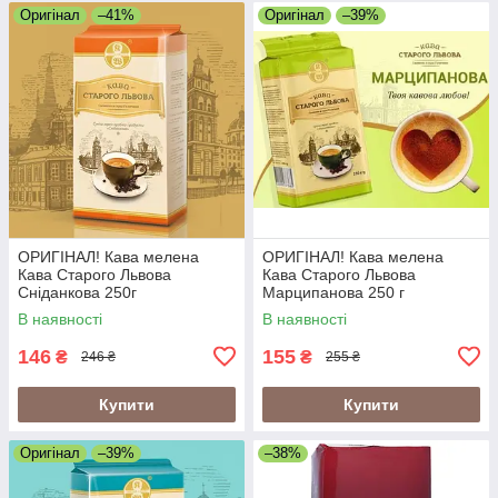
Оригінал
–41%
Оригінал
–39%
ОРИГІНАЛ! Кава мелена
ОРИГІНАЛ! Кава мелена
Кава Старого Львова
Кава Старого Львова
Сніданкова 250г
Марципанова 250 г
В наявності
В наявності
146
155
₴
₴
246 ₴
255 ₴
Купити
Купити
Оригінал
–39%
–38%