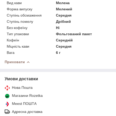
Вид кави
Мелена
Форма випуску
Мелений
Ступінь обсмаження
Середня
Ступінь помелу
Дрібний
Без кофеїну
Ні
Тип упаковки
Фольгований пакет
Кофеїн
Середній
Міцність кави
Середня
Вага
6 г
Приховати
Умови доставки
Нова Пошта
Магазини Rozetka
Meest ПОШТА
Адресна доставка