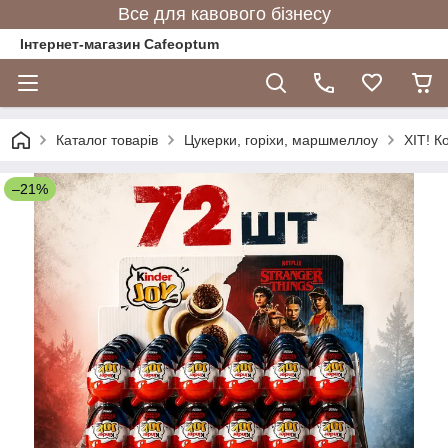
Все для кавового бізнесу
Інтернет-магазин Cafeoptum
Каталог товарів
Цукерки, горіхи, маршмеллоу
ХІТ! К
–21%