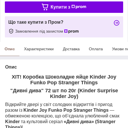
Купити з
Що таке купити з Пром?
Замовлення під захистом
Опис
Характеристики
Доставка
Оплата
Умови п
Опис
ХІТ! Коробка Шоколадне яйце Kinder Joy
Funko Pop Stranger Things
"Дивні дива" 72 шт по 20г (Kinder Surprise
Kinder Joy)
Відкрийте двері у світ солодких відкриттів і пригод
разом із
Kinder Joy Funko Pop Stranger Things
—
обмеженою колекцією, що об’єднала улюблений смак
Kinder
та культовий серіал
«Дивні дива» (Stranger
Things)
!