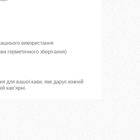
омашнього використання
мови герметичного зберігання)
я для вашої кави, яке дарує кожній
ій кав’ярні.