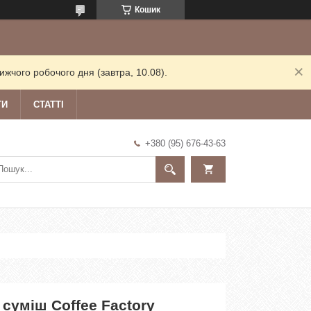
Кошик
жчого робочого дня (завтра, 10.08).
ТИ
СТАТТІ
+380 (95) 676-43-63
суміш Coffee Factory