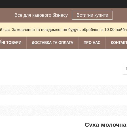
Все для кавового бізнесу
Встигни купити
й час. Замовлення та повідомлення будуть оброблені з 10:00 найбли
ЙНІ ТОВАРИ
ДОСТАВКА ТА ОПЛАТА
ПРО НАС
КОНТАК
Суха молочна 