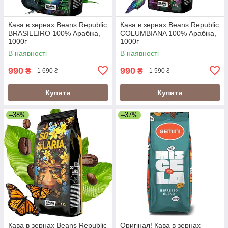
Кава в зернах Beans Republic
Кава в зернах Beans Republic
BRASILEIRO 100% Арабіка,
COLUMBIANA 100% Арабіка,
1000г
1000г
В наявності
В наявності
990
990
₴
₴
1 690 ₴
1 590 ₴
Купити
Купити
–38%
–37%
Кава в зернах Beans Republic
Оригінал! Кава в зернах