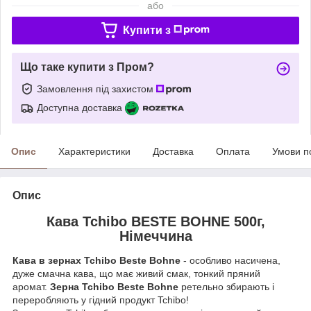
або
Купити з
Що таке купити з Пром?
Замовлення під захистом
Доступна доставка
Опис
Характеристики
Доставка
Оплата
Умови п
Опис
Кава Tchibo BESTE BOHNE 500г,
Німеччина
Кава в зернах Tchibo Beste Bohne
- особливо насичена,
дуже смачна кава, що має живий смак, тонкий пряний
аромат.
Зерна Tchibo Beste Bohne
ретельно збирають і
переробляють у гідний продукт Tchibo!