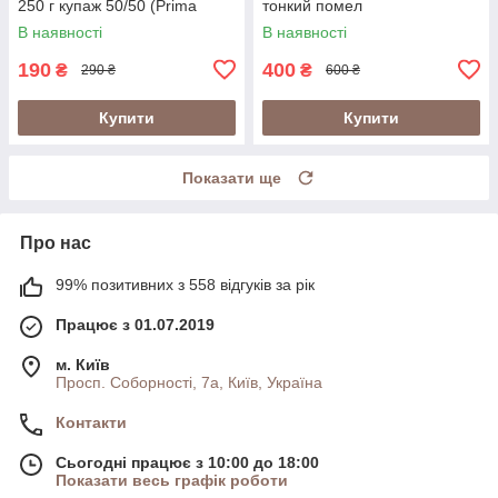
250 г купаж 50/50 (Prima
тонкий помел
Italiano Espresso Rosso)
В наявності
В наявності
190
400
₴
₴
290 ₴
600 ₴
Купити
Купити
Показати ще
Про нас
99% позитивних з 558 відгуків за рік
Працює з 01.07.2019
м. Київ
Просп. Соборності, 7а, Київ, Україна
Контакти
Сьогодні працює з 10:00 до 18:00
Показати весь графік роботи