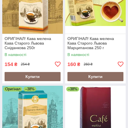
ОРИГІНАЛ! Кава мелена
ОРИГІНАЛ! Кава мелена
Кава Старого Львова
Кава Старого Львова
Сніданкова 250г
Марципанова 250 г
В наявності
В наявності
154
160
₴
₴
254 ₴
260 ₴
Купити
Купити
Оригінал
–38%
–38%