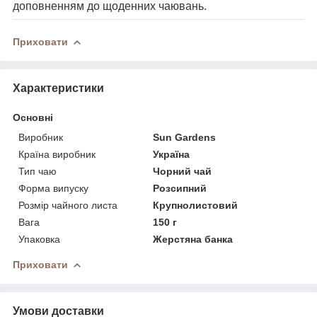
доповненням до щоденних чаювань.
Приховати
Характеристики
Основні
Виробник
Sun Gardens
Країна виробник
Україна
Тип чаю
Чорний чай
Форма випуску
Розсипний
Розмір чайного листа
Крупнолистовий
Вага
150 г
Упаковка
Жерстяна банка
Приховати
Умови доставки