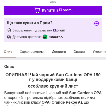
або
Купити з
Що таке купити з Пром?
Замовлення під захистом
Доступна доставка
Опис
Характеристики
Доставка
Оплата
Умови п
Опис
ОРИГІНАЛ! Чай чорний Sun Gardens OPA 150
г у подарунковій банці
особливо крупний лист
Вишуканий цейлонський чорний чай
Sun Gardens OPA
створений із ретельно відібраних особливо великих
чайних листків класу
OPA (Orange Pekoe A)
, що