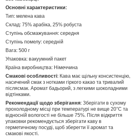
Основні характеристики:
Тип: мелена кава
Склад: 75% арабіка, 25% робуста
Ступінь обсмажування: середня
Ступінь помелу: середній
Вага: 500 г
Упаковка: вакуумний пакет
Країна виробництва: Німеччина
Смакові особливості
: Кава має щільну консистенцію,
насичений смак з нотками гіркого какао та тривалий
післясмак. Аромат бадьорий, з легкими шоколадними
відтінками.
Рекомендації щодо зберігання
: Зберігати в сухому
прохолодному місці при температурі не вище 20°C та
відносній вологості не більше 75%. Після відкриття
упаковки рекомендується зберігати каву в
герметичному посуді, щоб зберегти її аромат та
смакові якості.