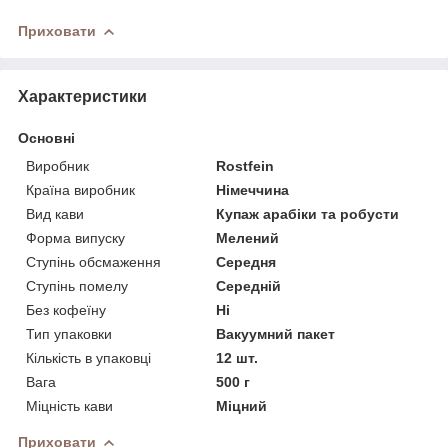
Приховати
Характеристики
Основні
Виробник
Rostfein
Країна виробник
Німеччина
Вид кави
Купаж арабіки та робусти
Форма випуску
Мелений
Ступінь обсмаження
Середня
Ступінь помелу
Середній
Без кофеїну
Ні
Тип упаковки
Вакуумний пакет
Кількість в упаковці
12 шт.
Вага
500 г
Міцність кави
Міцний
Приховати