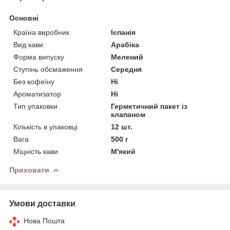
Основні
Країна виробник
Іспанія
Вид кави
Арабіка
Форма випуску
Мелений
Ступінь обсмаження
Середня
Без кофеїну
Ні
Ароматизатор
Ні
Тип упаковки
Герметичний пакет із
клапаном
Кількість в упаковці
12 шт.
Вага
500 г
Міцність кави
М'який
Приховати
Умови доставки
Нова Пошта