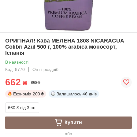
ОРИГІНАЛ! Кава МЕЛЕНА 1808 NICARAGUA
Colibri Azul 500 г, 100% arabica моносорт,
Іспанія
В наявності
Код: 8770
Опт і роздріб
662
₴
862 ₴
Економія
200 ₴
Залишилось
46 днів
660 ₴
від 3 шт.
Купити
або