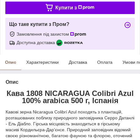
Купити з
Що таке купити з Пром?
Замовлення під захистом
Доступна доставка
Опис
Характеристики
Доставка
Оплата
Умови п
Опис
Кава 1808 NICARAGUA Colibri Azul
100% arabica 500 г, Іспанія
Кавові зерна Nicaragua Colibrí Azul походять з плантацій,
розташованих поблизу природного заповідника Серро Датанлі
- Ель Діабло. Гірська місцевість знаходиться в гірському
масиві Кордильєра-Дар'єнсе. Природний заповідник відомий
своєю різноманітною, багатою фауною та флорою, оточений