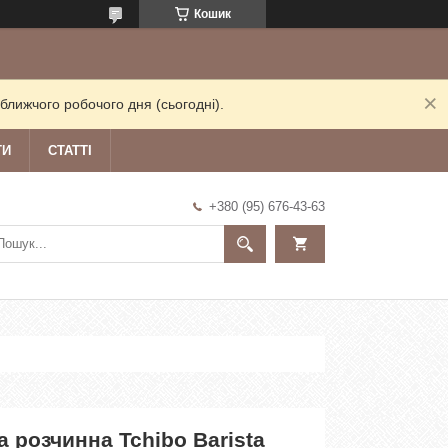
Кошик
ближчого робочого дня (сьогодні).
ТИ
СТАТТІ
+380 (95) 676-43-63
а розчинна Tchibo Barista