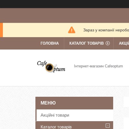
Зараз у компанії нероб
ГОЛОВНА
КАТАЛОГ ТОВАРІВ
АКЦІ
Інтернет-магазин Cafeoptum
Акційні товари
Каталог товарів