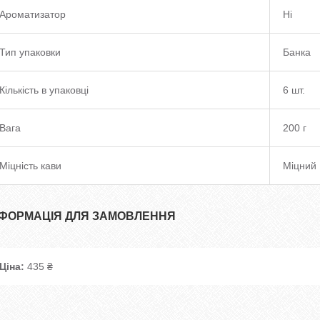
Ароматизатор
Ні
Тип упаковки
Банка
Кількість в упаковці
6 шт.
Вага
200 г
Міцність кави
Міцний
НФОРМАЦІЯ ДЛЯ ЗАМОВЛЕННЯ
Ціна:
435 ₴