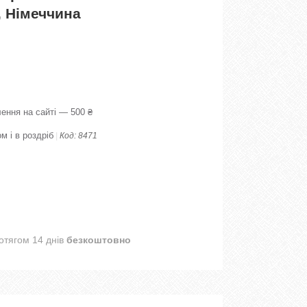
, Німеччина
ення на сайті — 500 ₴
м і в роздріб
Код:
8471
отягом 14 днів
безкоштовно