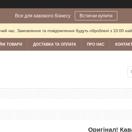
Все для кавового бізнесу
Встигни купити
очий час. Замовлення та повідомлення будуть оброблені з 10:00 най
ЙНІ ТОВАРИ
ДОСТАВКА ТА ОПЛАТА
ПРО НАС
КОНТАК
Оригінал! Кав