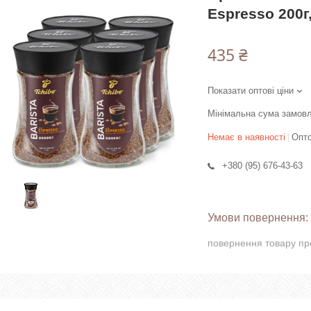
Espresso 200г
435 ₴
Показати оптові ціни
Мінімальна сума замовл
Немає в наявності
Опто
+380 (95) 676-43-63
повернення товару пр