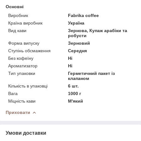
Основні
Виробник
Fabrika coffee
Країна виробник
Україна
Вид кави
Зернова, Купаж арабіки та
робусти
Форма випуску
Зерновий
Ступінь обсмаження
Середня
Без кофеїну
Ні
Ароматизатор
Ні
Тип упаковки
Герметичний пакет із
клапаном
Кількість в упаковці
6 шт.
Вага
1000 г
Міцність кави
М'який
Приховати
Умови доставки