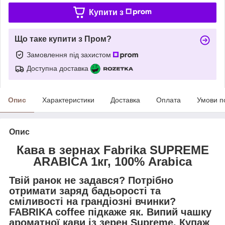
Купити з
Що таке купити з Пром?
Замовлення під захистом
Доступна доставка
Опис
Характеристики
Доставка
Оплата
Умови п
Опис
Кава в зернах Fabrika SUPREME
ARABICA 1кг, 100% Arabica
Твій ранок не задався? Потрібно
отримати заряд бадьорості та
сміливості на грандіозні вчинки?
FABRIKA coffee підкаже як. Випий чашку
ароматної кави із зерен Supreme. Купаж