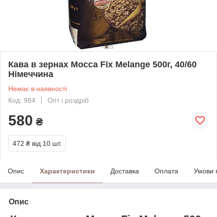
Кава в зернах Mocca Fix Melange 500г, 40/60
Німеччина
Немає в наявності
Код: 984
Опт і роздріб
580
₴
472 ₴
від 10 шт.
Опис
Характеристики
Доставка
Оплата
Умови 
Опис