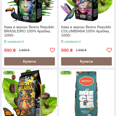
Кава в зернах Beans Republic
Кава в зернах Beans Republic
BRASILEIRO 100% Арабіка,
COLUMBIANA 100% Арабіка,
1000г
1000г
В наявності
В наявності
990
990
₴
₴
1 690 ₴
1 590 ₴
Купити
Купити
–38%
–37%