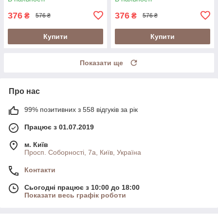
(Швейцарія)
у банці (Швейцарія)
376
376
₴
₴
576 ₴
576 ₴
Купити
Купити
Показати ще
Про нас
99% позитивних з 558 відгуків за рік
Працює з 01.07.2019
м. Київ
Просп. Соборності, 7а, Київ, Україна
Контакти
Сьогодні працює з 10:00 до 18:00
Показати весь графік роботи