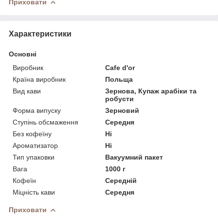
Приховати
Характеристики
Основні
Виробник
Cafe d'or
Країна виробник
Польща
Вид кави
Зернова, Купаж арабіки та
робусти
Форма випуску
Зерновий
Ступінь обсмаження
Середня
Без кофеїну
Ні
Ароматизатор
Ні
Тип упаковки
Вакуумний пакет
Вага
1000 г
Кофеїн
Середній
Міцність кави
Середня
Приховати