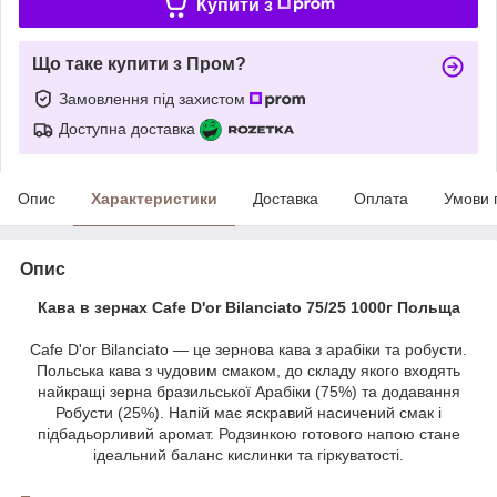
Купити з
Що таке купити з Пром?
Замовлення під захистом
Доступна доставка
Опис
Характеристики
Доставка
Оплата
Умови 
Опис
Кава в зернах Cafe D'or Bilanciato 75/25 1000г Польща
Cafe D'or Bilanciato — це зернова кава з арабіки та робусти.
Польська кава з чудовим смаком, до складу якого входять
найкращі зерна бразильської Арабіки (75%) та додавання
Робусти (25%). Напій має яскравий насичений смак і
підбадьорливий аромат. Родзинкою готового напою стане
ідеальний баланс кислинки та гіркуватості.