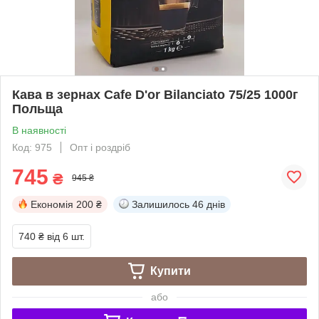
Кава в зернах Cafe D'or Bilanciato 75/25 1000г
Польща
В наявності
Код: 975
Опт і роздріб
745
₴
945 ₴
Економія
200 ₴
Залишилось
46 днів
740 ₴
від 6 шт.
Купити
або