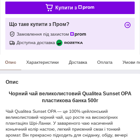
Купити з
Що таке купити з Пром?
Замовлення під захистом
Доступна доставка
Опис
Характеристики
Доставка
Оплата
Умови п
Опис
Чорний чай великолистовий Qualitea Sunset OPA
пластикова банка 500г
Чай Qualitea Sunset OPA — це 100% цейлонський
великолистовий чорний чай, що росте на високогірних
плантаціях Шрі-Ланки. У завареного чаю насичений
коньячний колір настою, легкий приємний смак і тонкий
аромат. Він прекрасно підходить для сніданку, обіду, вечері