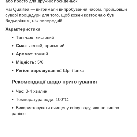
або просто для дружніх посиденьок.
Чаї Qualitea — витримали випробування часом, пройшовши
суворі процедури для того, щоб кожен ковток чаю був
бадьорішим, ніж попередній.
Характеристики
Тип чаю
: листовий
Смак
: легкий, приємний
Аромат
: тонкий
Міцність:
5/6
Регіон вирощування:
Шрі-Ланка
Рекомендації щодо приготування
Час: 3-4 хвилин.
Температура води: 100°С.
Використовувати очищену свіжу воду, яка не кипіла
раніше.