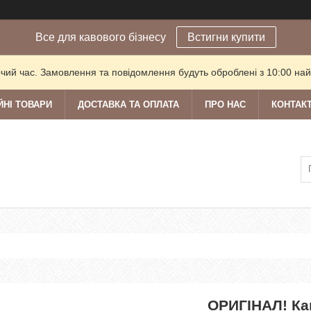
Все для кавового бізнесу
Встигни купити
очий час. Замовлення та повідомлення будуть оброблені з 10:00 най
ЙНІ ТОВАРИ
ДОСТАВКА ТА ОПЛАТА
ПРО НАС
КОНТАК
ОРИГІНАЛ! Ка