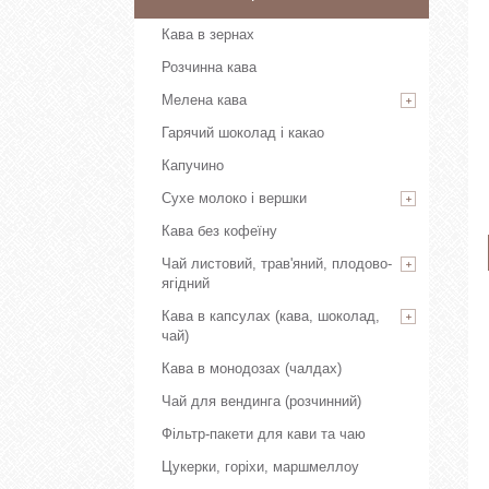
Кава в зернах
Розчинна кава
Мелена кава
Гарячий шоколад і какао
Капучино
Сухе молоко і вершки
Кава без кофеїну
Чай листовий, трав'яний, плодово-
ягідний
Кава в капсулах (кава, шоколад,
чай)
Кава в монодозах (чалдах)
Чай для вендинга (розчинний)
Фільтр-пакети для кави та чаю
Цукерки, горіхи, маршмеллоу