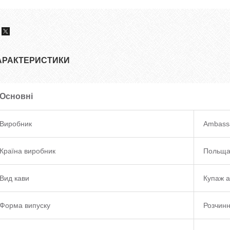
АРАКТЕРИСТИКИ
Основні
Виробник
Ambass
Країна виробник
Польщ
Вид кави
Купаж а
Форма випуску
Розчин