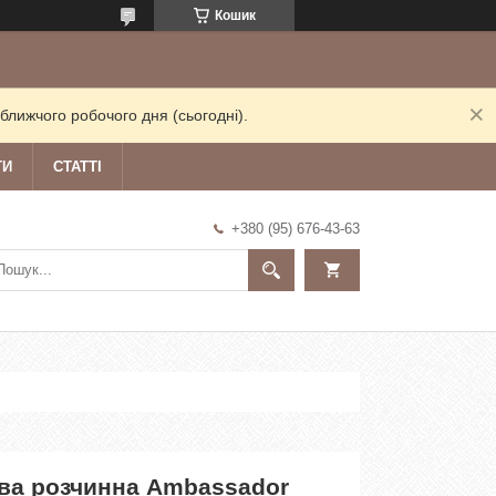
Кошик
ближчого робочого дня (сьогодні).
ТИ
СТАТТІ
+380 (95) 676-43-63
ва розчинна Ambassador