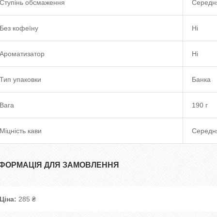
Ступінь обсмаження
Середн
Без кофеїну
Ні
Ароматизатор
Ні
Тип упаковки
Банка
Вага
190 г
Міцність кави
Середн
НФОРМАЦІЯ ДЛЯ ЗАМОВЛЕННЯ
Ціна:
285 ₴