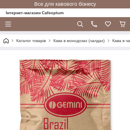
Все для кавового бізнесу
Інтернет-магазин Cafeoptum
Каталог товарів
Кава в монодозах (чалдах)
Кава в ч