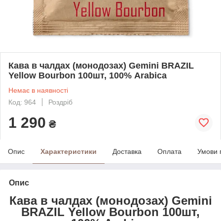
Кава в чалдах (монодозах) Gemini BRAZIL
Yellow Bourbon 100шт, 100% Arabica
Немає в наявності
Код: 964
Роздріб
1 290
₴
Опис
Характеристики
Доставка
Оплата
Умови 
Опис
Кава в чалдах (монодозах) Gemini
BRAZIL Yellow Bourbon 100шт,