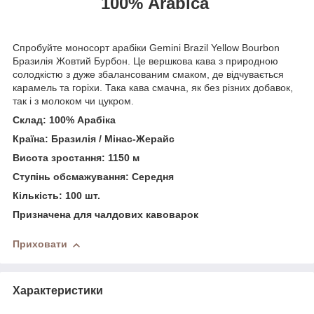
100% Arabica
Спробуйте моносорт арабіки Gemini Brazil Yellow Bourbon
Бразилія Жовтий Бурбон. Це вершкова кава з природною
солодкістю з дуже збалансованим смаком, де відчувається
карамель та горіхи. Така кава смачна, як без різних добавок,
так і з молоком чи цукром.
Склад: 100% Арабіка
Країна: Бразилія / Мінас-Жерайс
Висота зростання: 1150 м
Ступінь обсмажування: Середня
Кількість: 100 шт.
Призначена для чалдових кавоварок
Приховати
Характеристики