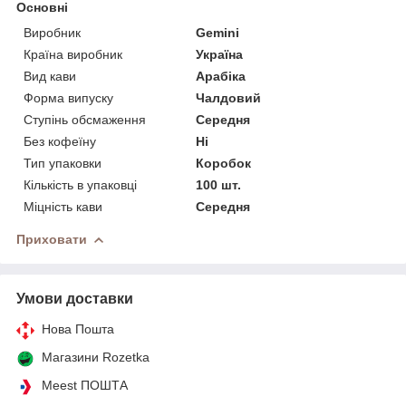
Основні
Виробник
Gemini
Країна виробник
Україна
Вид кави
Арабіка
Форма випуску
Чалдовий
Ступінь обсмаження
Середня
Без кофеїну
Ні
Тип упаковки
Коробок
Кількість в упаковці
100 шт.
Міцність кави
Середня
Приховати
Умови доставки
Нова Пошта
Магазини Rozetka
Meest ПОШТА