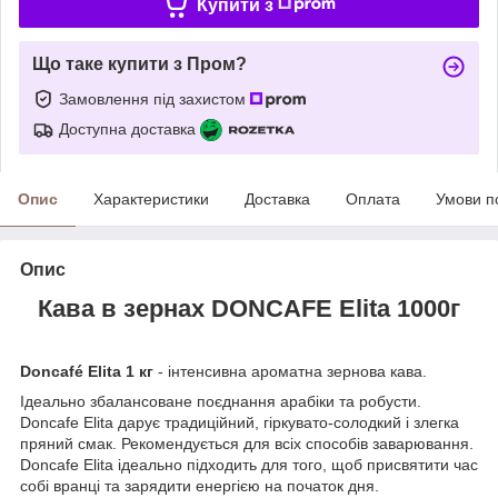
Купити з
Що таке купити з Пром?
Замовлення під захистом
Доступна доставка
Опис
Характеристики
Доставка
Оплата
Умови п
Опис
Кава в зернах DONCAFE Elita 1000г
Doncafé Elita
1 кг
- інтенсивна ароматна зернова кава.
Ідеально збалансоване поєднання арабіки та робусти.
Doncafe Elita дарує традиційний, гіркувато-солодкий і злегка
пряний смак. Рекомендується для всіх способів заварювання.
Doncafe Elita ідеально підходить для того, щоб присвятити час
собі вранці та зарядити енергією на початок дня.