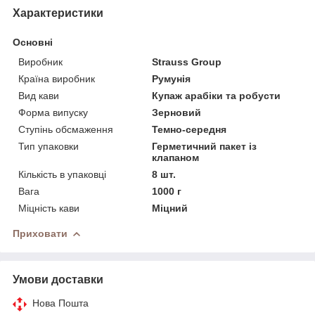
Характеристики
Основні
Виробник
Strauss Group
Країна виробник
Румунія
Вид кави
Купаж арабіки та робусти
Форма випуску
Зерновий
Ступінь обсмаження
Темно-середня
Тип упаковки
Герметичний пакет із
клапаном
Кількість в упаковці
8 шт.
Вага
1000 г
Міцність кави
Міцний
Приховати
Умови доставки
Нова Пошта