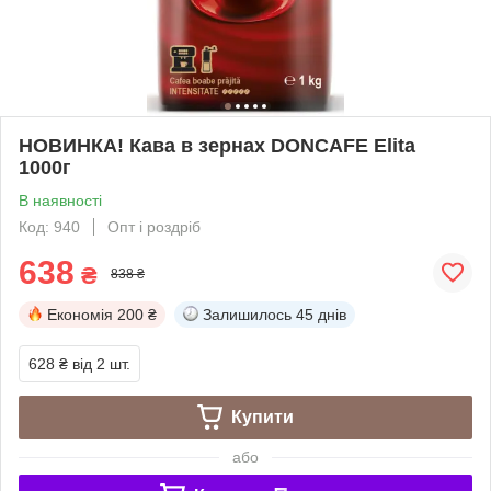
НОВИНКА! Кава в зернах DONCAFE Elita
1000г
В наявності
Код: 940
Опт і роздріб
638
₴
838 ₴
Економія
200 ₴
Залишилось
45 днів
628 ₴
від 2 шт.
Купити
або