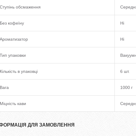
Ступінь обсмаження
Середн
Без кофеїну
Ні
Ароматизатор
Ні
Тип упаковки
Вакуумн
Кількість в упаковці
6 шт.
Вага
1000 г
Міцність кави
Середн
НФОРМАЦІЯ ДЛЯ ЗАМОВЛЕННЯ