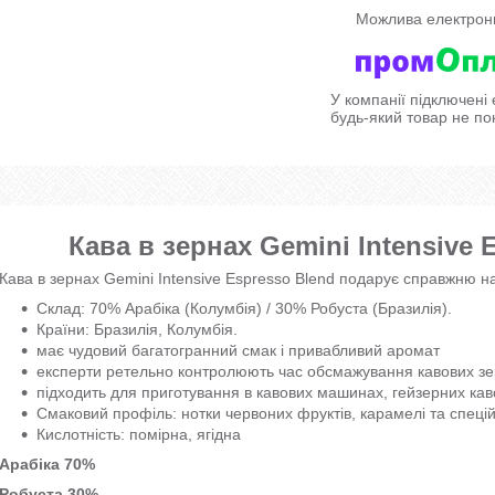
У компанії підключені
будь-який товар не по
Кава в зернах Gemini Intensive 
Кава в зернах Gemini Intensive Espresso Blend подарує справжню на
Склад: 70% Арабіка (Колумбія) / 30% Робуста (Бразилія).
Країни: Бразилія, Колумбія.
має чудовий багатогранний смак і привабливий аромат
експерти ретельно контролюють час обсмажування кавових з
підходить для приготування в кавових машинах, гейзерних каво
Смаковий профіль: нотки червоних фруктів, карамелі та спеці
Кислотність: помірна, ягідна
Арабіка 70%
Робуста 30%