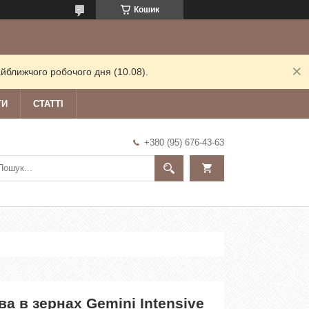
Кошик
йближчого робочого дня (10.08).
ТИ
СТАТТІ
+380 (95) 676-43-63
а в зернах Gemini Intensive