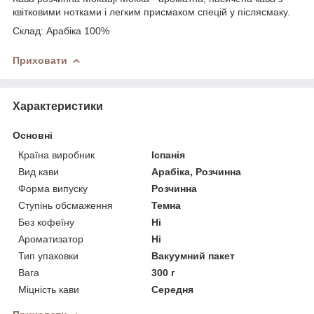
квітковими нотками і легким присмаком спецій у післясмаку.
Склад: Арабіка 100%
Приховати
Характеристики
Основні
Країна виробник
Іспанія
Вид кави
Арабіка, Розчинна
Форма випуску
Розчинна
Ступінь обсмаження
Темна
Без кофеїну
Ні
Ароматизатор
Ні
Тип упаковки
Вакуумний пакет
Вага
300 г
Міцність кави
Середня