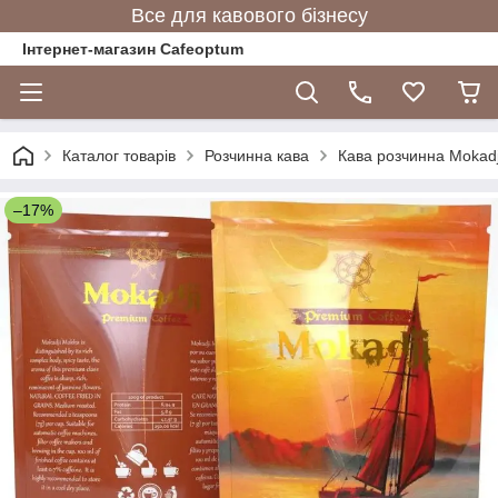
Все для кавового бізнесу
Інтернет-магазин Cafeoptum
Каталог товарів
Розчинна кава
Кава розчинна Mokadj
–17%