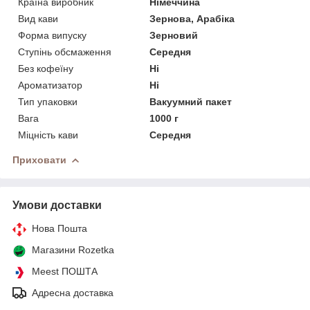
Країна виробник
Німеччина
Вид кави
Зернова, Арабіка
Форма випуску
Зерновий
Ступінь обсмаження
Середня
Без кофеїну
Ні
Ароматизатор
Ні
Тип упаковки
Вакуумний пакет
Вага
1000 г
Міцність кави
Середня
Приховати
Умови доставки
Нова Пошта
Магазини Rozetka
Meest ПОШТА
Адресна доставка