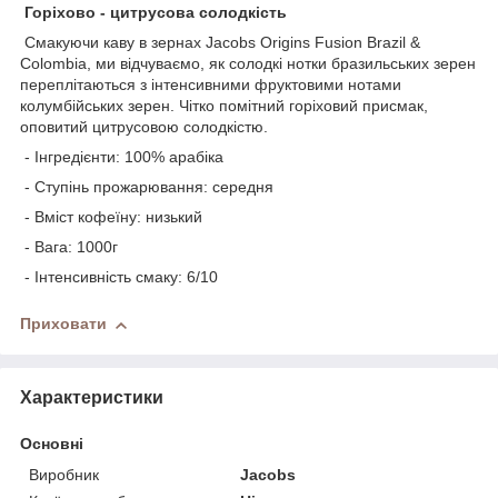
Горіхово - цитрусова солодкість
Смакуючи каву в зернах Jacobs Origins Fusion Brazil &
Colombia, ми відчуваємо, як солодкі нотки бразильських зерен
переплітаються з інтенсивними фруктовими нотами
колумбійських зерен. Чітко помітний горіховий присмак,
оповитий цитрусовою солодкістю.
- Інгредієнти: 100% арабіка
- Ступінь прожарювання: середня
- Вміст кофеїну: низький
- Вага: 1000г
- Інтенсивність смаку: 6/10
Приховати
Характеристики
Основні
Виробник
Jacobs