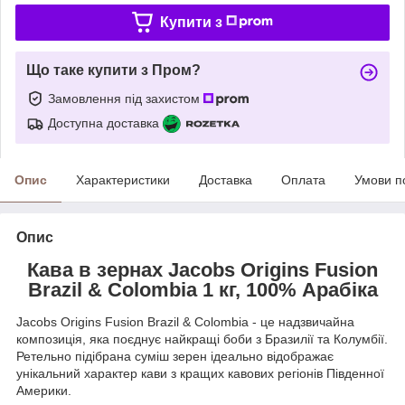
Купити з
Що таке купити з Пром?
Замовлення під захистом
Доступна доставка
Опис
Характеристики
Доставка
Оплата
Умови п
Опис
Кава в зернах Jacobs Origins Fusion
Brazil & Colombia 1 кг, 100% Арабіка
Jacobs Origins Fusion Brazil & Colombia - це надзвичайна
композиція, яка поєднує найкращі боби з Бразилії та Колумбії.
Ретельно підібрана суміш зерен ідеально відображає
унікальний характер кави з кращих кавових регіонів Південної
Америки.