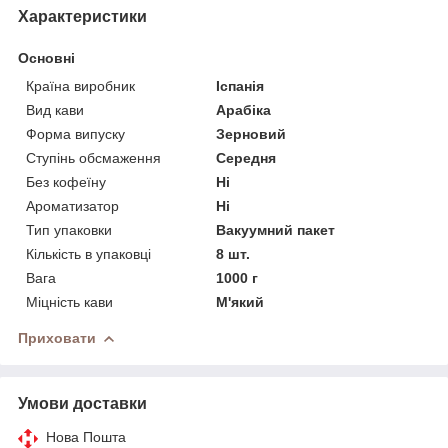
Характеристики
Основні
Країна виробник
Іспанія
Вид кави
Арабіка
Форма випуску
Зерновий
Ступінь обсмаження
Середня
Без кофеїну
Ні
Ароматизатор
Ні
Тип упаковки
Вакуумний пакет
Кількість в упаковці
8 шт.
Вага
1000 г
Міцність кави
М'який
Приховати
Умови доставки
Нова Пошта