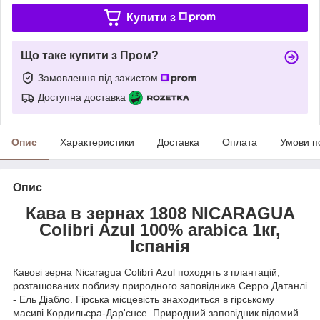
Купити з
Що таке купити з Пром?
Замовлення під захистом
Доступна доставка
Опис
Характеристики
Доставка
Оплата
Умови п
Опис
Кава в зернах 1808 NICARAGUA
Colibri Azul 100% arabica 1кг,
Іспанія
Кавові зерна Nicaragua Colibrí Azul походять з плантацій,
розташованих поблизу природного заповідника Серро Датанлі
- Ель Діабло. Гірська місцевість знаходиться в гірському
масиві Кордильєра-Дар'єнсе. Природний заповідник відомий