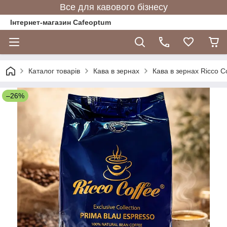
Все для кавового бізнесу
Інтернет-магазин Cafeoptum
Каталог товарів
Кава в зернах
Кава в зернах Ricco C
–26%