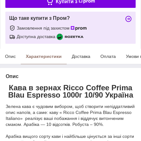
Купити з
Що таке купити з Пром?
Замовлення під захистом
Доступна доставка
Опис
Характеристики
Доставка
Оплата
Умови 
Опис
Кава в зернах Ricco Coffee Prima
Blau Espresso 1000г 10/90 Україна
Зелена кава є чудовим вибором, щоб створити непіддатливий
опис напоїв, а саме: каву « Ricco Coffee Prima Blau Espresso
Italiano» реалізує ваші побажання і віддячує витонченим
смаком. Арабіка — 10 відсотків. Робуста – 90%.
Арабіка вищого сорту кави і найбільше цінується за інші сорти