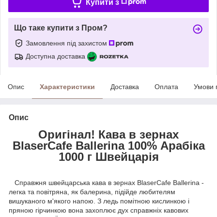
Купити з
Що таке купити з Пром?
Замовлення під захистом
Доступна доставка
Опис
Характеристики
Доставка
Оплата
Умови 
Опис
Оригінал! Кава в зернах
BlaserCafe Ballerina 100% Арабіка
1000 г Швейцарія
Справжня швейцарська кава в зернах BlaserCafe Ballerina -
легка та повітряна, як балерина, підійде любителям
вишуканого м'якого напою. З ледь помітною кислинкою і
пряною гірчинкою вона захоплює дух справжніх кавових