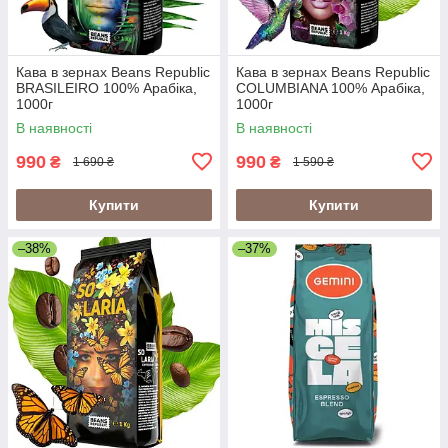
Кава в зернах Beans Republic
Кава в зернах Beans Republic
BRASILEIRO 100% Арабіка,
COLUMBIANA 100% Арабіка,
1000г
1000г
В наявності
В наявності
990
990
₴
₴
1 690 ₴
1 590 ₴
Купити
Купити
–38%
–37%