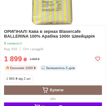
ОРИГІНАЛ! Кава в зернах Blasercafe
BALLERINA 100% Арабіка 1000г Швейцарія
В наявності
Код: 815
Опт і роздріб
1 899
₴
2 899 ₴
Економія
1000 ₴
Залишилось
5 днів
1 865 ₴
від 2 шт.
Купити
або