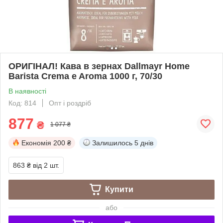
ОРИГІНАЛ! Кава в зернах Dallmayr Home
Barista Crema e Aroma 1000 г, 70/30
В наявності
Код: 814
Опт і роздріб
877
₴
1 077 ₴
Економія
200 ₴
Залишилось
5 днів
863 ₴
від 2 шт.
Купити
або