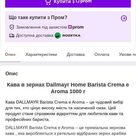
Купити з
Що таке купити з Пром?
Замовлення під захистом
Доступна доставка
Опис
Характеристики
Доставка
Оплата
Умови п
Опис
Кава в зернах Dallmayr Home Barista Crema e
Aroma 1000 г
Кава DALLMAYR Barista Crema e Aroma – це чудовий вибір
для тих, хто цінує високу якість та насичений смак. Цей
продукт стане справжнім відкриттям для любителів кави та
професійних бариста.
DALLMAYR Barista Crema e Aroma – це преміальна зернова
кава , яка виробляється з ретельно відібраних зерен арабіки