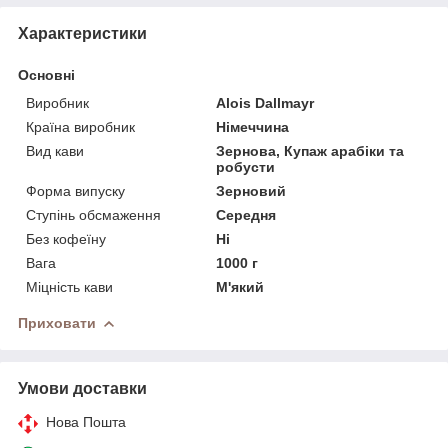
Характеристики
Основні
Виробник
Alois Dallmayr
Країна виробник
Німеччина
Вид кави
Зернова, Купаж арабіки та
робусти
Форма випуску
Зерновий
Ступінь обсмаження
Середня
Без кофеїну
Ні
Вага
1000 г
Міцність кави
М'який
Приховати
Умови доставки
Нова Пошта