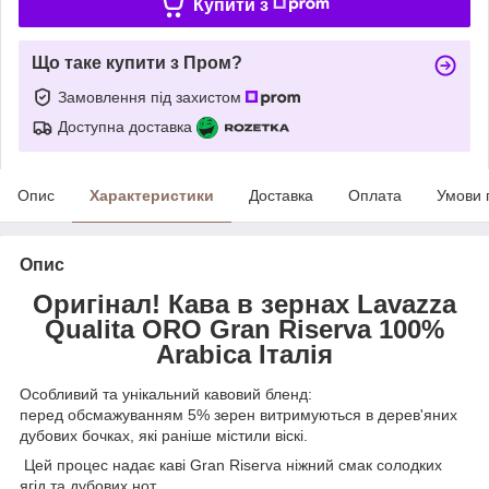
Купити з
Що таке купити з Пром?
Замовлення під захистом
Доступна доставка
Опис
Характеристики
Доставка
Оплата
Умови 
Опис
Оригінал! Кава в зернах Lavazza
Qualita ORO Gran Riserva 100%
Arabica Італія
Особливий та унікальний кавовий бленд:
перед обсмажуванням 5% зерен витримуються в дерев'яних
дубових бочках, які раніше містили віскі.
Цей процес надає каві Gran Riserva ніжний смак солодких
ягід та дубових нот.