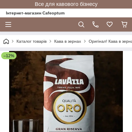
Все для кавового бізнесу
Інтернет-магазин Cafeoptum
Каталог товарів
Кава в зернах
Оригінал! Кава в зерн
–12%