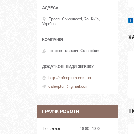
Просп. Соборності, 7а, Київ,
Україна
Х
Інтернет-магазин Cafeoptum
http://cafeoptum.com.ua
cafeoptum@gmail.com
І
ГРАФІК РОБОТИ
Понеділок
10:00
18:00