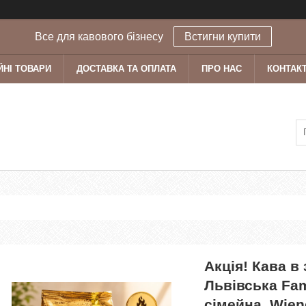
Все для кавового бізнесу
Встигни купити
ЙНІ ТОВАРИ
ДОСТАВКА ТА ОПЛАТА
ПРО НАС
КОНТАК
Акція! Кава в
Львівська Fam
сімейна, Wien