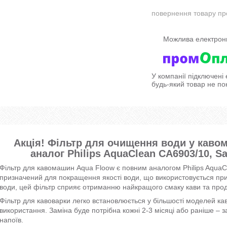
повернення товару пр
У компанії підключені
будь-який товар не по
Акція! Фільтр для очищення води у каво
аналог Philips AquaClean CA6903/10, S
Фільтр для кавомашин Aqua Floow є повним аналогом Philips AquaC
призначений для покращення якості води, що використовується при
води, цей фільтр сприяє отриманню найкращого смаку кави та про
Фільтр для кавоварки легко встановлюється у більшості моделей ка
використання. Заміна буде потрібна кожні 2-3 місяці або раніше – за
напоїв.