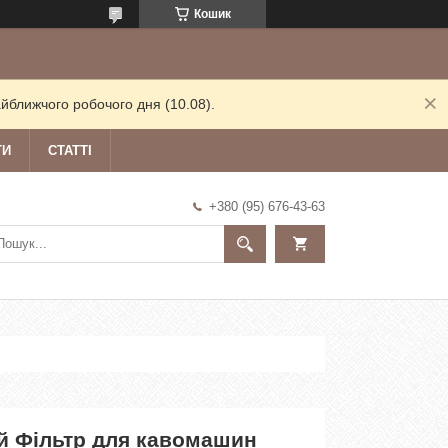
Кошик
йближчого робочого дня (10.08).
ТИ
СТАТТІ
+380 (95) 676-43-63
й Фільтр для кавомашин