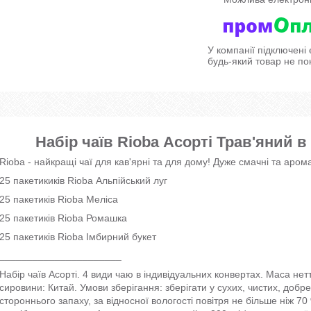
У компанії підключені
будь-який товар не по
Набір чаїв Rioba Асорті Трав'яний в
Rioba - найкращі чаї для кав'ярні та для дому! Дуже смачні та аромат
25 пакетикиків Rioba Альпійський луг
25 пакетиків Rioba Меліса
25 пакетиків Rioba Ромашка
25 пакетиків Rioba Імбирний букет
______________________
Набір чаїв Асорті. 4 види чаю в індивідуальних конвертах. Маса нет
сировини: Китай. Умови зберігання: зберігати у сухих, чистих, доб
стороннього запаху, за відносної вологості повітря не більше ніж 