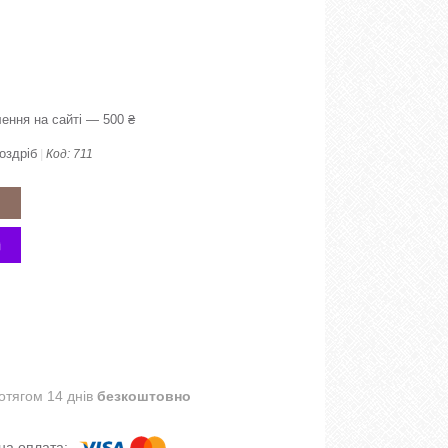
ення на сайті — 500 ₴
оздріб
Код:
711
отягом 14 днів
безкоштовно