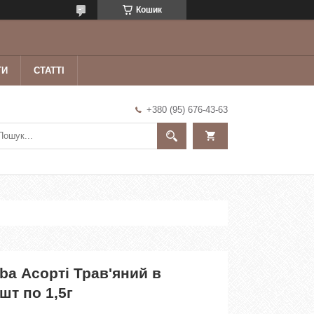
Кошик
ТИ
СТАТТІ
+380 (95) 676-43-63
oba Асорті Трав'яний в
шт по 1,5г