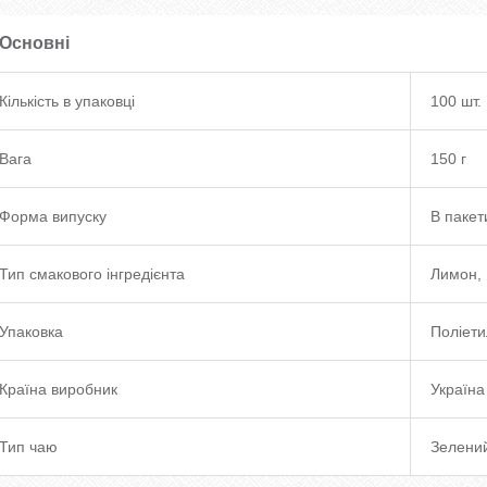
Основні
Кількість в упаковці
100 шт.
Вага
150 г
Форма випуску
В пакет
Тип смакового інгредієнта
Лимон, 
Упаковка
Поліети
Країна виробник
Україна
Тип чаю
Зелени