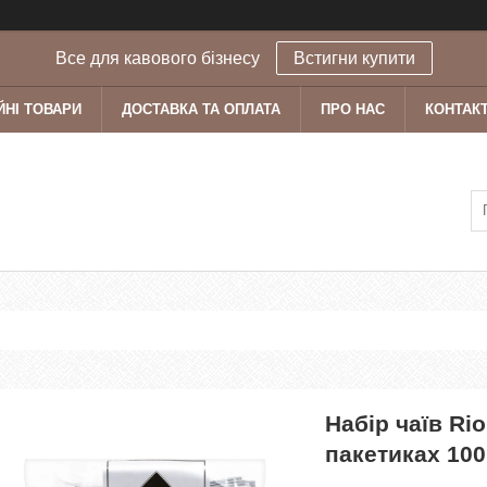
Все для кавового бізнесу
Встигни купити
ЙНІ ТОВАРИ
ДОСТАВКА ТА ОПЛАТА
ПРО НАС
КОНТАК
Набір чаїв Ri
пакетиках 100