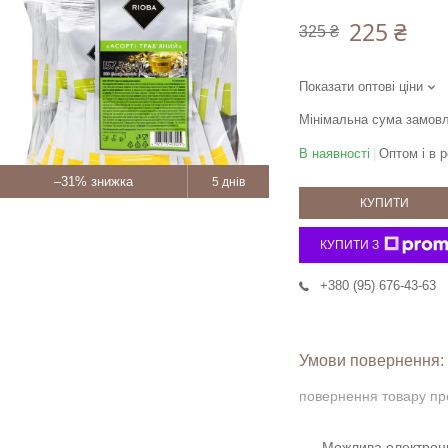
225 ₴
325 ₴
Показати оптові ціни
Мінімальна сума замовл
В наявності
Оптом і в р
–31%
5 днів
КУПИТИ
КУПИТИ З
+380 (95) 676-43-63
повернення товару пр