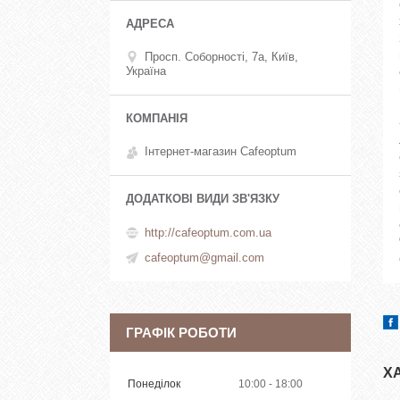
Просп. Соборності, 7а, Київ,
Україна
Інтернет-магазин Cafeoptum
http://cafeoptum.com.ua
cafeoptum@gmail.com
ГРАФІК РОБОТИ
Х
Понеділок
10:00
18:00