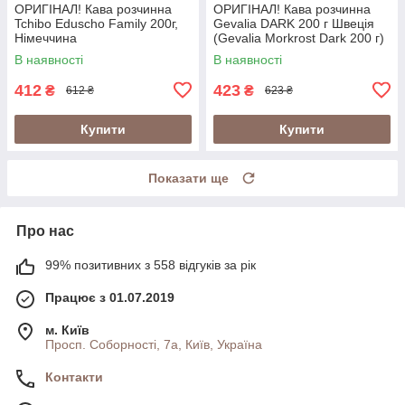
ОРИГІНАЛ! Кава розчинна
ОРИГІНАЛ! Кава розчинна
Tchibo Eduscho Family 200г,
Gevalia DARK 200 г Швеція
Німеччина
(Gevalia Morkrost Dark 200 г)
В наявності
В наявності
412
423
₴
₴
612 ₴
623 ₴
Купити
Купити
Показати ще
Про нас
99% позитивних з 558 відгуків за рік
Працює з 01.07.2019
м. Київ
Просп. Соборності, 7а, Київ, Україна
Контакти