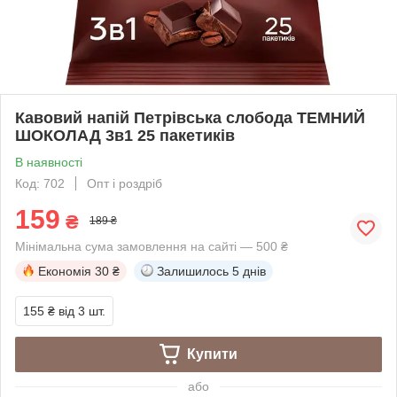
Кавовий напій Петрівська слобода ТЕМНИЙ
ШОКОЛАД 3в1 25 пакетиків
В наявності
Код: 702
Опт і роздріб
159
₴
189 ₴
Мінімальна сума замовлення на сайті — 500 ₴
Економія
30 ₴
Залишилось
5 днів
155 ₴
від 3 шт.
Купити
або