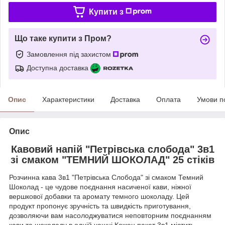
Купити з
Що таке купити з Пром?
Замовлення під захистом
Доступна доставка
Опис
Характеристики
Доставка
Оплата
Умови п
Опис
Кавовий напій "Петрівська слобода" 3в1
зі смаком "ТЕМНИЙ ШОКОЛАД" 25 стіків
Розчинна кава 3в1 "Петрівська Слобода" зі смаком Темний
Шоколад - це чудове поєднання насиченої кави, ніжної
вершкової добавки та аромату темного шоколаду. Цей
продукт пропонує зручність та швидкість приготування,
дозволяючи вам насолоджуватися неповторним поєднанням