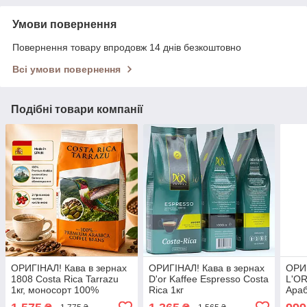
Умови повернення
Повернення товару впродовж 14 днів безкоштовно
Всі умови повернення
Подібні товари компанії
ОРИГІНАЛ! Кава в зернах
ОРИГІНАЛ! Кава в зернах
ОРИГ
1808 Costa Rica Tarrazu
D'or Kaffee Espresso Costa
L'OR
1кг, моносорт 100%
Rica 1кг
Араб
Arabica світлого