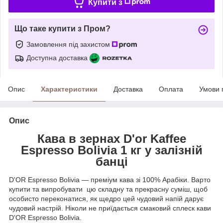
Купити з
Що таке купити з Пром?
Замовлення під захистом
Доступна доставка
Опис
Характеристики
Доставка
Оплата
Умови 
Опис
Кава в зернах D'or Kaffee
Espresso Bolivia 1 кг у залізній
банці
D'OR Espresso Bolivia — преміум кава зі 100% Арабіки. Варто
купити та випробувати цю складну та прекрасну суміш, щоб
особисто переконатися, як щедро цей чудовий напій дарує
чудовий настрій. Ніколи не приїдається смаковий сплеск кави
D'OR Espresso Bolivia.