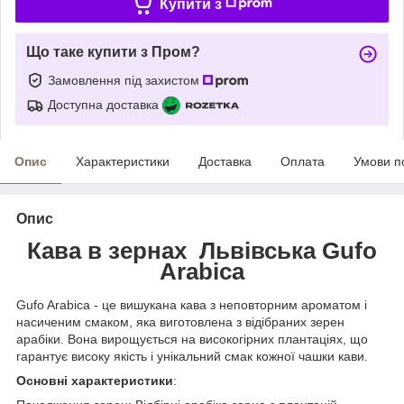
Купити з
Що таке купити з Пром?
Замовлення під захистом
Доступна доставка
Опис
Характеристики
Доставка
Оплата
Умови п
Опис
Кава в зернах Львівська Gufo
Arabica
Gufo Arabica - це вишукана кава з неповторним ароматом і
насиченим смаком, яка виготовлена з відібраних зерен
арабіки. Вона вирощується на високогірних плантаціях, що
гарантує високу якість і унікальний смак кожної чашки кави.
Основні характеристики
: