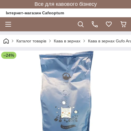
Все для кавового бізнесу
Інтернет-магазин Cafeoptum
Каталог товарів
Кава в зернах
Кава в зернах Gufo Ara
–24%