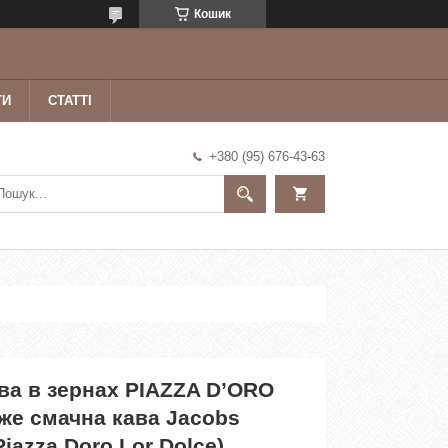
Кошик
ТИ
СТАТТІ
+380 (95) 676-43-63
ва в зернах PIAZZA D’ORO
же смачна кава Jacobs
Piazza Doro Lor Dolce)