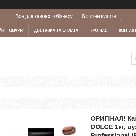
Все для кавового бізнесу
Встигни купити
ЙНІ ТОВАРИ
ДОСТАВКА ТА ОПЛАТА
ПРО НАС
КОНТАК
ОРИГІНАЛ! Ка
DOLCE 1кг, ду
Professional (