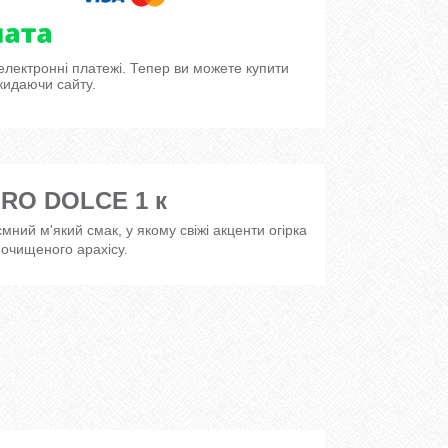
 електронні платежі. Тепер ви можете купити
кидаючи сайту.
ORO DOLCE 1 к
ий м'який смак, у якому свіжі акценти огірка
очищеного арахісу.