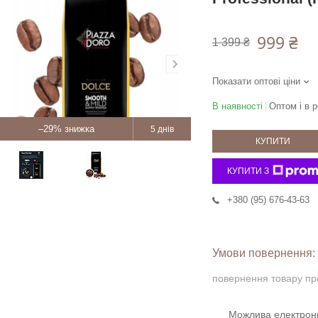
999 ₴
1 399 ₴
Показати оптові ціни
В наявності
Оптом і в р
–29%
5 днів
КУПИТИ
КУПИТИ З
+380 (95) 676-43-63
повернення товару пр