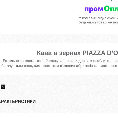
У компанії підключені
будь-який товар не по
Кава в зернах PIAZZA D’
Ретельне та елегантне обсмажування кави дає вам особливо приємн
збагачуються солодким ароматом в'ялених абрикосів та смаженого 
АРАКТЕРИСТИКИ