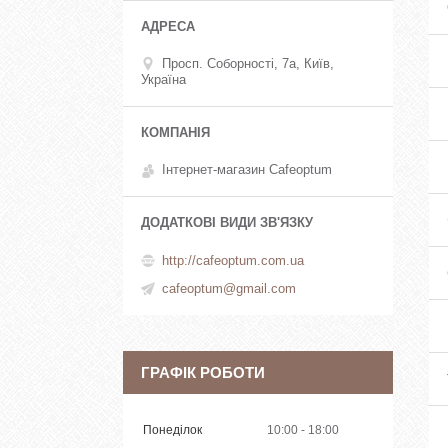
Просп. Соборності, 7а, Київ,
Україна
Інтернет-магазин Cafeoptum
http://cafeoptum.com.ua
cafeoptum@gmail.com
ГРАФІК РОБОТИ
Понеділок
10:00
18:00