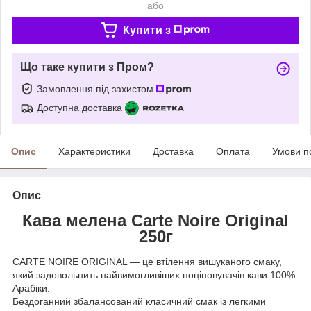
або
Купити з
Що таке купити з Пром?
Замовлення під захистом
Доступна доставка
Опис
Характеристики
Доставка
Оплата
Умови п
Опис
Кава мелена Carte Noire Original
250г
CARTE NOIRE ORIGINAL — це втілення вишуканого смаку,
який задовольнить найвимогливіших поціновувачів кави 100%
Арабіки.
Бездоганний збалансований класичний смак із легкими