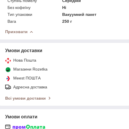
Ступінь помелу
Середній
Без кофеїну
Ні
Тип упаковки
Вакуумний пакет
Вага
250 г
Приховати
Умови доставки
Нова Пошта
Магазини Rozetka
Meest ПОШТА
Адресна доставка
Всі умови доставки
Умови оплати