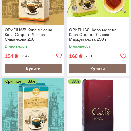
ОРИГІНАЛ! Кава мелена
ОРИГІНАЛ! Кава мелена
Кава Старого Львова
Кава Старого Львова
Сніданкова 250г
Марципанова 250 г
В наявності
В наявності
154
160
₴
₴
254 ₴
260 ₴
Купити
Купити
Оригінал
–38%
–38%