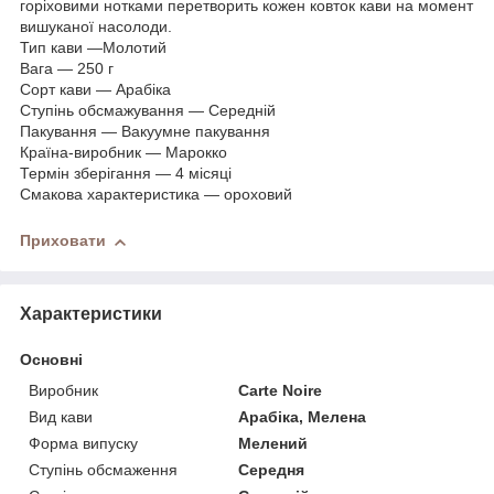
горіховими нотками перетворить кожен ковток кави на момент
вишуканої насолоди.
Тип кави —Молотий
Вага — 250 г
Сорт кави — Арабіка
Ступінь обсмажування — Середній
Пакування — Вакуумне пакування
Країна-виробник — Марокко
Термін зберігання — 4 місяці
Смакова характеристика — ороховий
Приховати
Характеристики
Основні
Виробник
Carte Noire
Вид кави
Арабіка, Мелена
Форма випуску
Мелений
Ступінь обсмаження
Середня