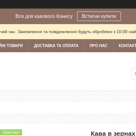
Все для кавового бізнесу
Встигни купити
очий час. Замовлення та повідомлення будуть оброблені з 10:00 най
ЙНІ ТОВАРИ
ДОСТАВКА ТА ОПЛАТА
ПРО НАС
КОНТАК
Оригінал
Кава в зернах