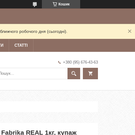
Кошик
ближчого робочого дня (сьогодні).
ТИ
СТАТТІ
+380 (95) 676-43-63
 Fabrika REAL 1кг, купаж