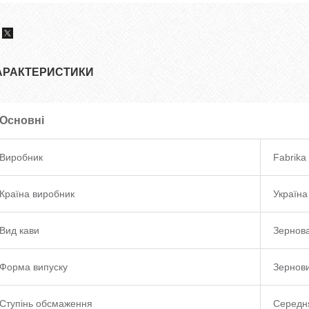
АРАКТЕРИСТИКИ
Основні
Виробник
Fabrika 
Країна виробник
Україна
Вид кави
Зернова
Форма випуску
Зернов
Ступінь обсмаження
Середн