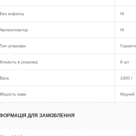
Без кофеїну
Ні
Ароматизатор
Ні
Тип упаковки
Гермети
Кількість в упаковці
6 шт.
Вага
1000 г
Міцність кави
Міцний
НФОРМАЦІЯ ДЛЯ ЗАМОВЛЕННЯ