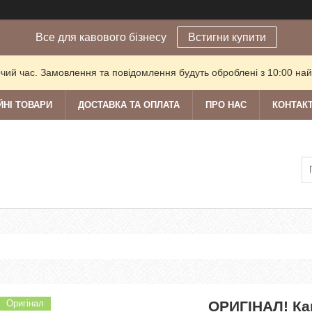
Все для кавового бізнесу
Встигни купити
очий час. Замовлення та повідомлення будуть оброблені з 10:00 най
ЙНІ ТОВАРИ
ДОСТАВКА ТА ОПЛАТА
ПРО НАС
КОНТАК
Оригінал
ОРИГІНАЛ! Кав