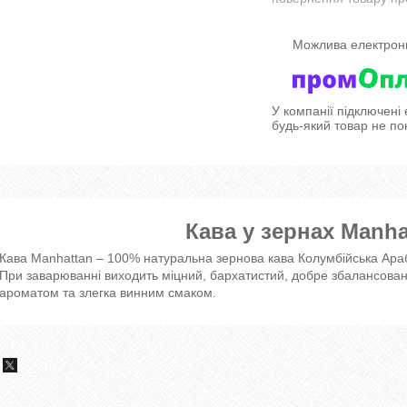
У компанії підключені
будь-який товар не по
Кава у зернах Manha
Кава Manhattan – 100% натуральна зернова кава Колумбійська Ара
При заварюванні виходить міцний, бархатистий, добре збалансован
ароматом та злегка винним смаком.