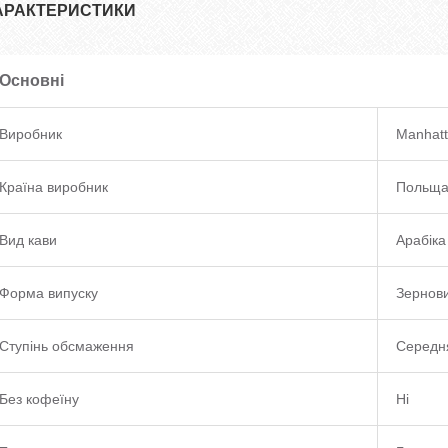
АРАКТЕРИСТИКИ
Основні
Виробник
Manhat
Країна виробник
Польщ
Вид кави
Арабіка
Форма випуску
Зернов
Ступінь обсмаження
Середн
Без кофеїну
Ні