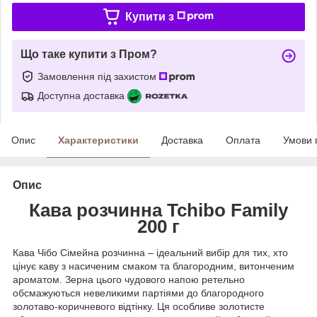
Купити з
Що таке купити з Пром?
Замовлення під захистом
Доступна доставка
Опис
Характеристики
Доставка
Оплата
Умови 
Опис
Кава розчинна Tchibo Family
200 г
Кава Чібо Сімейна розчинна – ідеальний вибір для тих, хто
цінує каву з насиченим смаком та благородним, витонченим
ароматом. Зерна цього чудового напою ретельно
обсмажуються невеликими партіями до благородного
золотаво-коричневого відтінку. Ця особливе золотисте